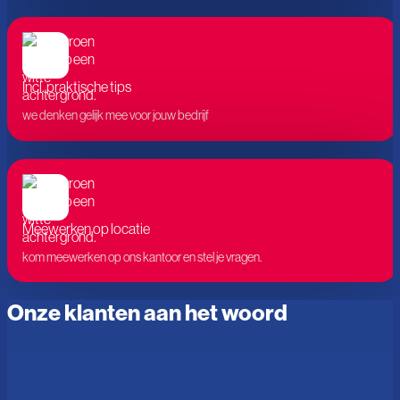
Incl. praktische tips
we denken gelijk mee voor jouw bedrijf
Meewerken op locatie
kom meewerken op ons kantoor en stel je vragen.
Onze klanten aan het woord