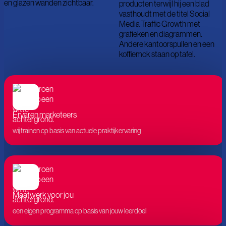
Ervaren marketeers
wij trainen op basis van actuele praktijkervaring
Maatwerk voor jou
een eigen programma op basis van jouw leerdoel