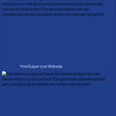
Yme Kuiper over Webwijs