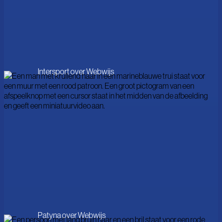
Intersport over Webwijs
Patyna over Webwijs